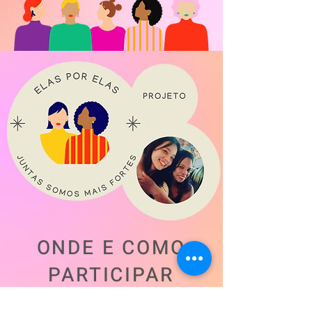
ONDE E COMO
PARTICIPAR
As sessões serão no